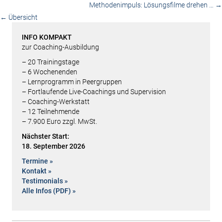
Methodenimpuls: Lösungsfilme drehen … →
navigation
← Übersicht
INFO KOMPAKT
zur Coaching-Ausbildung
– 20 Trainingstage
– 6 Wochenenden
– Lern­programm in Peergruppen
– Fortlaufende Live-Coachings und Supervision
– Coaching-Werkstatt
– 12 Teilnehmende
– 7.900 Euro zzgl. MwSt.
Nächster Start:
18. September 2026
Termine »
Kontakt »
Testimonials »
Alle Infos (PDF) »