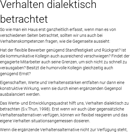
Verhalten dialektisch
betrachtet
So wie man ein Haus erst ganzheitlich erfasst, wenn man es von
verschiedenen Seiten betrachtet, sollten wir uns auch bei
Verhaltenskompetenzen fragen, wie die Gegenseite aussieht:
Hat der flexible Bewerber genügend Standfestigkeit und Rückgrat? Ist
die kommunikative Kollegin auch ausreichend verschwiegen? Findet der
engagierte Mitarbeiter auch seine Grenzen, um sich nicht zu schnell zu
verausgaben? Besitzt die humorvolle Kollegin gleichzeitig auch
genügend Ernst?
Eigenschaften, Werte und Verhaltensstärken entfalten nur dann eine
konstruktive Wirkung, wenn sie durch einen ergänzenden Gegenpol
ausbalanciert werden.
Das Werte- und Entwicklungsquadrat hilft uns, Verhalten dialektisch zu
betrachten (S.v.Thun, 1998). Erst wenn wir auch über gegensätzliche
Verhaltensalternativen verfügen, können wir flexibel reagieren und das
eigene Verhalten situationsangemessen dosieren.
Wenn die ergänzende Verhaltensalternative nicht zur Verfügung steht,