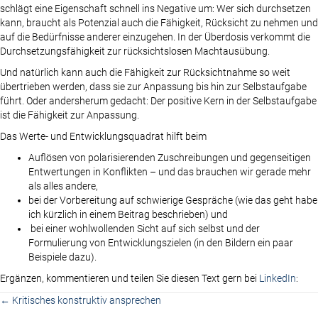
schlägt eine Eigenschaft schnell ins Negative um: Wer sich durchsetzen
kann, braucht als Potenzial auch die Fähigkeit, Rücksicht zu nehmen und
auf die Bedürfnisse anderer einzugehen. In der Überdosis verkommt die
Durchsetzungsfähigkeit zur rücksichtslosen Machtausübung.
Und natürlich kann auch die Fähigkeit zur Rücksichtnahme so weit
übertrieben werden, dass sie zur Anpassung bis hin zur Selbstaufgabe
führt. Oder andersherum gedacht: Der positive Kern in der Selbstaufgabe
ist die Fähigkeit zur Anpassung.
Das Werte- und Entwicklungsquadrat hilft beim
Auflösen von polarisierenden Zuschreibungen und gegenseitigen
Entwertungen in Konflikten – und das brauchen wir gerade mehr
als alles andere,
bei der Vorbereitung auf schwierige Gespräche (wie das geht habe
ich kürzlich in einem Beitrag beschrieben) und
bei einer wohlwollenden Sicht auf sich selbst und der
Formulierung von Entwicklungszielen (in den Bildern ein paar
Beispiele dazu).
Ergänzen, kommentieren und teilen Sie diesen Text gern bei
LinkedIn
:
Posts
← Kritisches konstruktiv ansprechen