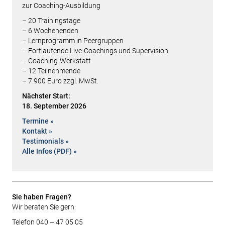
zur Coaching-Ausbildung
– 20 Trainingstage
– 6 Wochenenden
– Lern­programm in Peergruppen
– Fortlaufende Live-Coachings und Supervision
– Coaching-Werkstatt
– 12 Teilnehmende
– 7.900 Euro zzgl. MwSt.
Nächster Start:
18. September 2026
Termine »
Kontakt »
Testimonials »
Alle Infos (PDF) »
Sie haben Fragen?
Wir beraten Sie gern:
Telefon 040 – 47 05 05