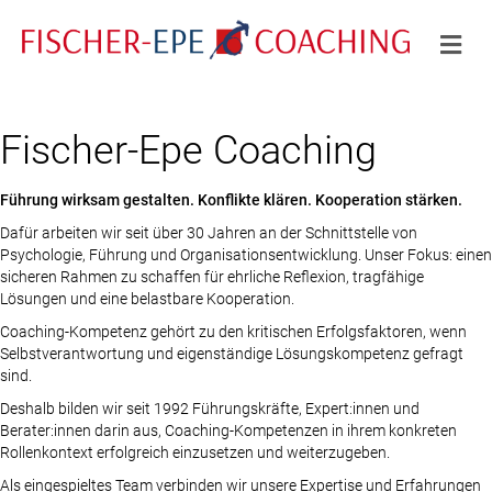
Na
Fischer-Epe Coaching
Führung wirksam gestalten. Konflikte klären. Kooperation stärken.
Dafür arbeiten wir seit über 30 Jahren an der Schnittstelle von
Psychologie, Führung und Organisationsentwicklung. Unser Fokus: einen
sicheren Rahmen zu schaffen für ehrliche Reflexion, tragfähige
Lösungen und eine belastbare Kooperation.
Coaching-Kompetenz gehört zu den kritischen Erfolgsfaktoren, wenn
Selbstverantwortung und eigenständige Lösungskompetenz gefragt
sind.
Deshalb bilden wir seit 1992 Führungskräfte, Expert:innen und
Berater:innen darin aus, Coaching-Kompetenzen in ihrem konkreten
Rollenkontext erfolgreich einzusetzen und weiterzugeben.
Als eingespieltes Team verbinden wir unsere Expertise und Erfahrungen