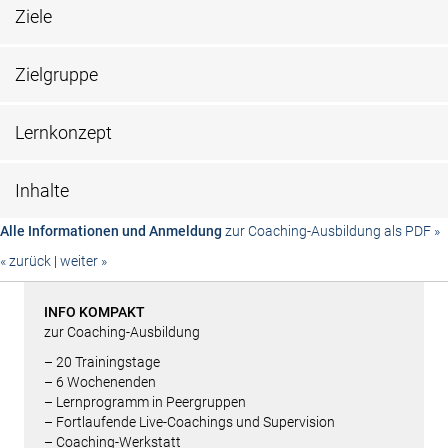
Ziele
Zielgruppe
Lernkonzept
Inhalte
Alle Informationen und Anmeldung
zur Coaching-Ausbildung als PDF »
« zurück
|
weiter »
INFO KOMPAKT
zur Coaching-Ausbildung
– 20 Trainingstage
– 6 Wochenenden
– Lern­programm in Peergruppen
– Fortlaufende Live-Coachings und Supervision
– Coaching-Werkstatt