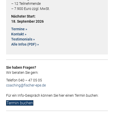
– 12 Teilnehmende
– 7.900 Euro zzgl. MwSt.
Nächster Start:
18. September 2026
Termine »
Kontakt »
Testimonials »
Alle Infos (PDF) »
Sie haben Fragen?
Wir beraten Sie gern:
Telefon 040 – 47 05 05
coaching@fischer-epe.de
Für ein Info-Gespräch können Sie hier einen Termin buchen:
Termin buchen