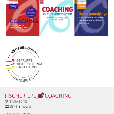
Strandweg 12
22587 Hamburg
Tel.: 040-470505