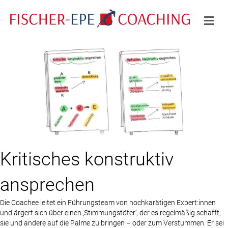
Na
Kritisches konstruktiv
ansprechen
Die Coachee leitet ein Führungsteam von hochkarätigen Expert:innen
und ärgert sich über einen ‚Stimmungstöter‘, der es regelmäßig schafft,
sie und andere auf die Palme zu bringen – oder zum Verstummen. Er sei