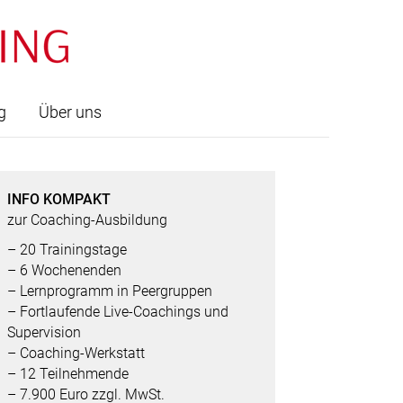
g
Über uns
INFO KOMPAKT
zur Coaching-Ausbildung
– 20 Trainingstage
– 6 Wochenenden
– Lern­programm in Peergruppen
– Fortlaufende Live-Coachings und
Supervision
– Coaching-Werkstatt
– 12 Teilnehmende
– 7.900 Euro zzgl. MwSt.