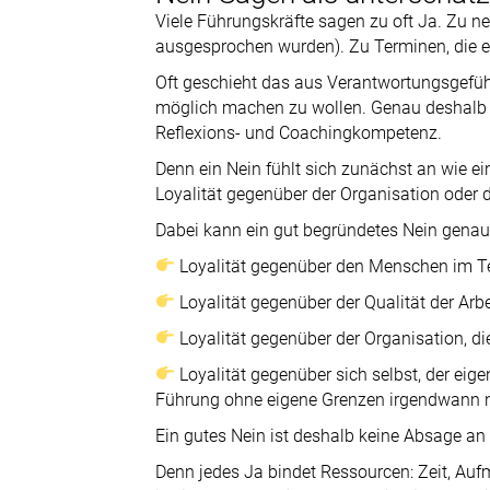
Viele Führungskräfte sagen zu oft Ja. Zu n
ausgesprochen wurden). Zu Terminen, die ei
Oft geschieht das aus Verantwortungsgefüh
möglich machen zu wollen. Genau deshalb 
Reflexions- und Coachingkompetenz.
Denn ein Nein fühlt sich zunächst an wie e
Loyalität gegenüber der Organisation oder
Dabei kann ein gut begründetes Nein genau 
Loyalität gegenüber den Menschen im Tea
Loyalität gegenüber der Qualität der Arb
Loyalität gegenüber der Organisation, die
Loyalität gegenüber sich selbst, der eig
Führung ohne eigene Grenzen irgendwann ni
Ein gutes Nein ist deshalb keine Absage an 
Denn jedes Ja bindet Ressourcen: Zeit, Auf