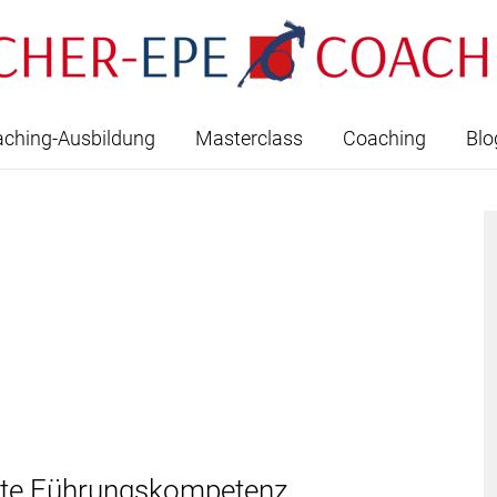
ching-Ausbildung
Masterclass
Coaching
Blo
tzte Führungskompetenz