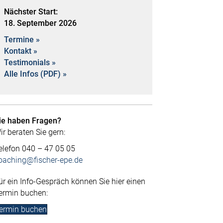
Nächster Start:
18. September 2026
Termine »
Kontakt »
Testimonials »
Alle Infos (PDF) »
ie haben Fragen?
ir beraten Sie gern:
elefon 040 – 47 05 05
oaching@fischer-epe.de
ür ein Info-Gespräch können Sie hier einen
ermin buchen:
ermin buchen