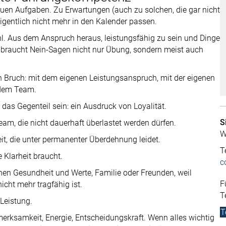
euen Aufgaben. Zu Erwartungen (auch zu solchen, die gar nicht
gentlich nicht mehr in den Kalender passen.
l. Aus dem Anspruch heraus, leistungsfähig zu sein und Dinge
braucht Nein-Sagen nicht nur Übung, sondern meist auch
in Bruch: mit dem eigenen Leistungsanspruch, mit der eigenen
 dem Team.
das Gegenteil sein: ein Ausdruck von Loyalität.
S
m, die nicht dauerhaft überlastet werden dürfen.
W
eit, die unter permanenter Überdehnung leidet.
T
 Klarheit braucht.
c
enen Gesundheit und Werte, Familie oder Freunden, weil
F
cht mehr tragfähig ist.
T
Leistung.
T
merksamkeit, Energie, Entscheidungskraft. Wenn alles wichtig