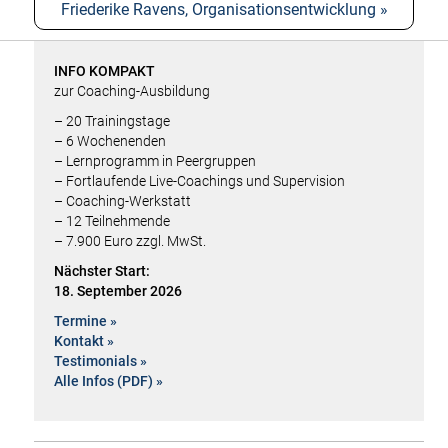
Friederike Ravens, Organisationsentwicklung »
INFO KOMPAKT
zur Coaching-Ausbildung
– 20 Trainingstage
– 6 Wochenenden
– Lern­programm in Peergruppen
– Fortlaufende Live-Coachings und Supervision
– Coaching-Werkstatt
– 12 Teilnehmende
– 7.900 Euro zzgl. MwSt.
Nächster Start:
18. September 2026
Termine »
Kontakt »
Testimonials »
Alle Infos (PDF) »