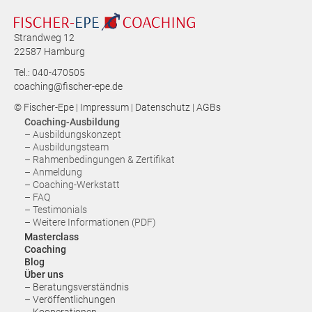
Strandweg 12
22587 Hamburg
Tel.: 040-470505
coaching@fischer-epe.de
© Fischer-Epe |
Impressum
|
Datenschutz
|
AGBs
Coaching-Ausbildung
– Ausbildungskonzept
– Ausbildungsteam
– Rahmenbedingungen & Zertifikat
– Anmeldung
– Coaching-Werkstatt
– FAQ
– Testimonials
– Weitere Informationen (PDF)
Masterclass
Coaching
Blog
Über uns
– Beratungsverständnis
– Veröffentlichungen